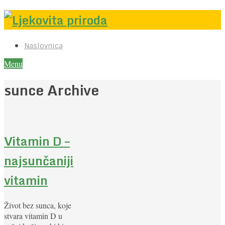
Naslovnica
Menu
sunce Archive
Vitamin D –
najsunčaniji
vitamin
Život bez sunca, koje
stvara vitamin D u