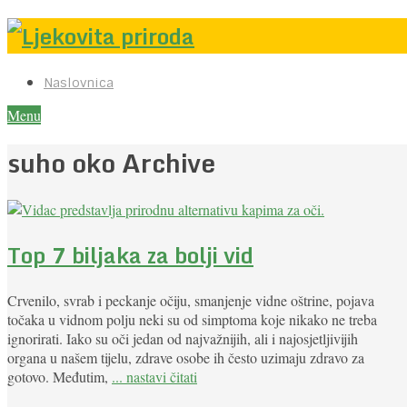
Naslovnica
Menu
suho oko Archive
Top 7 biljaka za bolji vid
Crvenilo, svrab i peckanje očiju, smanjenje vidne oštrine, pojava
točaka u vidnom polju neki su od simptoma koje nikako ne treba
ignorirati. Iako su oči jedan od najvažnijih, ali i najosjetljivijih
organa u našem tijelu, zdrave osobe ih često uzimaju zdravo za
gotovo. Međutim,
... nastavi čitati