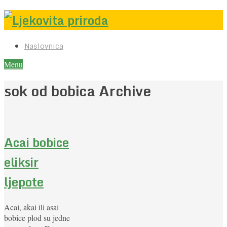
Naslovnica
Menu
sok od bobica Archive
Acai bobice
eliksir
ljepote
Acai, akai ili asai
bobice plod su jedne