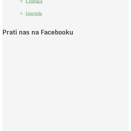
Češnjača
Graviola
Prati nas na Facebooku