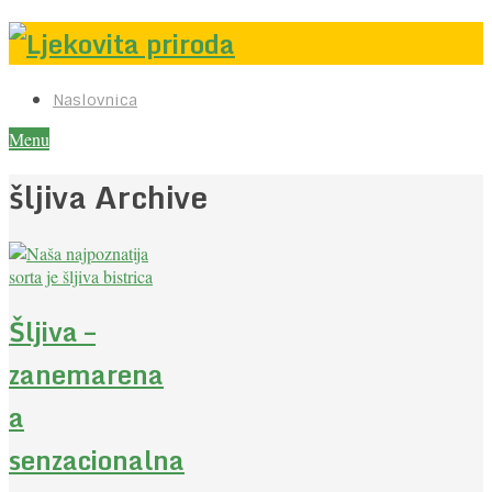
Naslovnica
Menu
šljiva Archive
Šljiva –
zanemarena
a
senzacionalna