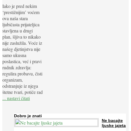
Iako je pred nekim
‘prestižnijim’ voćem
ova naša stara
ljubičasta prijateljica
stavljena u drugi
plan, šljiva to nikako
nije zaslužila. Voće iz
našeg djetinjstva nije
samo ukusna
poslastica, već i pravi
rudnik zdravlja:
regulira probavu, čisti
organizam,
odstranjuje iz njega
štetne tvari, potiče rad
... nastavi čitati
Dobro je znati
Ne bacajte
ljuske jajeta