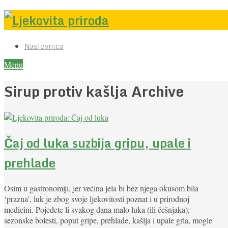
Naslovnica
Menu
Sirup protiv kašlja Archive
Čaj od luka suzbija gripu, upale i
prehlade
Osim u gastronomiji, jer većina jela bi bez njega okusom bila
‘prazna’, luk je zbog svoje ljekovitosti poznat i u prirodnoj
medicini. Pojedete li svakog dana malo luka (ili češnjaka),
sezonske bolesti, poput gripe, prehlade, kašlja i upale grla, mogle