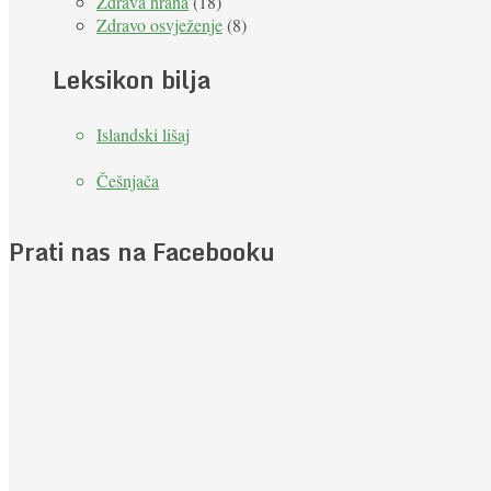
Zdrava hrana
(18)
Zdravo osvježenje
(8)
Leksikon bilja
Islandski lišaj
Češnjača
Prati nas na Facebooku