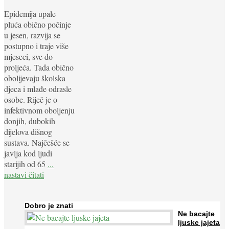
Epidemija upale
pluća obično počinje
u jesen, razvija se
postupno i traje više
mjeseci, sve do
proljeća. Tada obično
obolijevaju školska
djeca i mlađe odrasle
osobe. Riječ je o
infektivnom oboljenju
donjih, dubokih
dijelova dišnog
sustava. Najčešće se
javlja kod ljudi
starijih od 65
...
nastavi čitati
Dobro je znati
Ne bacajte
ljuske jajeta