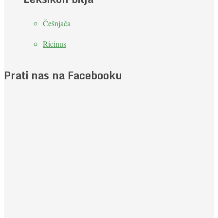
Češnjača
Ricinus
Prati nas na Facebooku