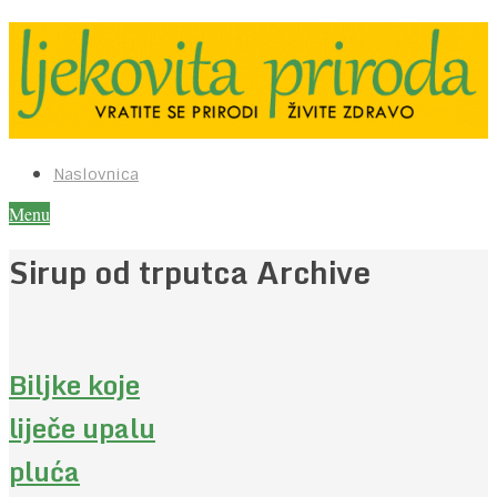
Naslovnica
Menu
Sirup od trputca Archive
Biljke koje
liječe upalu
pluća