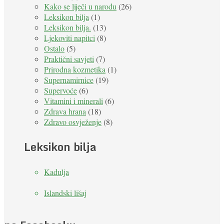
Kako se liječi u narodu
(26)
Leksikon bilja
(1)
Leksikon bilja.
(13)
Ljekoviti napitci
(8)
Ostalo
(5)
Praktični savjeti
(7)
Prirodna kozmetika
(1)
Supernamirnice
(19)
Supervoće
(6)
Vitamini i minerali
(6)
Zdrava hrana
(18)
Zdravo osvježenje
(8)
Leksikon bilja
Kadulja
Islandski lišaj