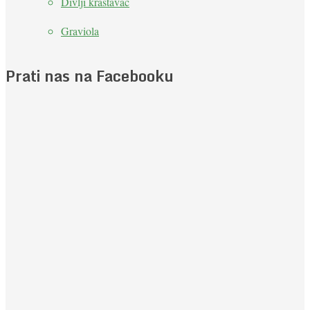
Divlji krastavac
Graviola
Prati nas na Facebooku