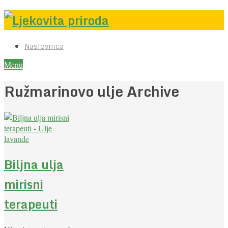
Naslovnica
Menu
Ružmarinovo ulje Archive
Biljna ulja
mirisni
terapeuti