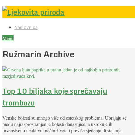
Naslovnica
Menu
Ružmarin Archive
Top 10 biljaka koje sprečavaju
trombozu
Venske bolesti su mnogo više od estetskog problema. Ubrajaju se
među najrasprostranjenije bolesti današnjice, a uzrokuje ih
prvenstveno neaktivni način života i previše sjedenja ili stajanja.