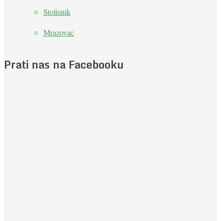
Stolisnik
Mrazovac
Prati nas na Facebooku