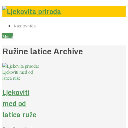
Naslovnica
Menu
Ružine latice Archive
Ljekoviti
med od
latica ruže