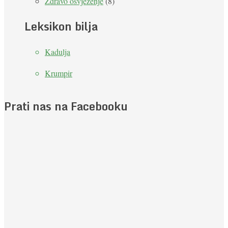
Zdravo osvježenje
(8)
Leksikon bilja
Kadulja
Krumpir
Prati nas na Facebooku