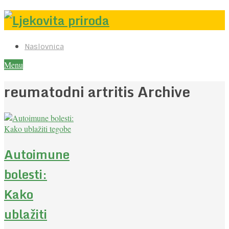
Naslovnica
Menu
reumatodni artritis Archive
Autoimune
bolesti:
Kako
ublažiti