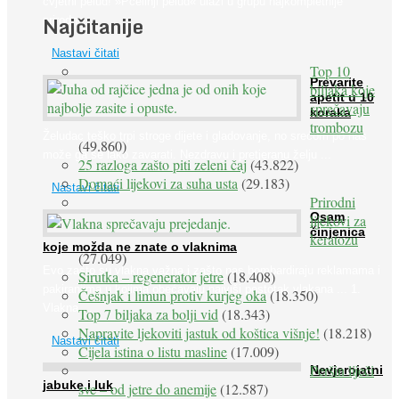
cvjetni pelud! »Pčelinji pelud« ulazi u grupu najkompletnije
Najčitanije
prirodne ...
Nastavi čitati
Top 10
Prevarite
biljaka koje
apetit u 10
sprečavaju
koraka
trombozu
Želudac teško trpi stroge dijete i gladovanje, no srećom po nas
(49.860)
može ga se lako zavarati. Nezdravu i pretjeranu želju ...
25 razloga zašto piti zeleni čaj
(43.822)
Domaći lijekovi za suha usta
(29.183)
Nastavi čitati
Prirodni
Osam
lijekovi za
činjenica
keratozu
koje možda ne znate o vlaknima
(27.049)
Evo zašto su vlakna važna i zašto nas bombardiraju reklamama i
Sirutka – regenerator jetre
(18.408)
pakiranjima u kojima obećavaju najviši postotak vlakana ... 1.
Češnjak i limun protiv kurjeg oka
(18.350)
Vlakna ...
Top 7 biljaka za bolji vid
(18.343)
Napravite ljekoviti jastuk od koštica višnje!
(18.218)
Nastavi čitati
Cijela istina o listu masline
(17.009)
Peršin liječi
Nevjerojatni
jabuke i luk
sve – od jetre do anemije
(12.587)