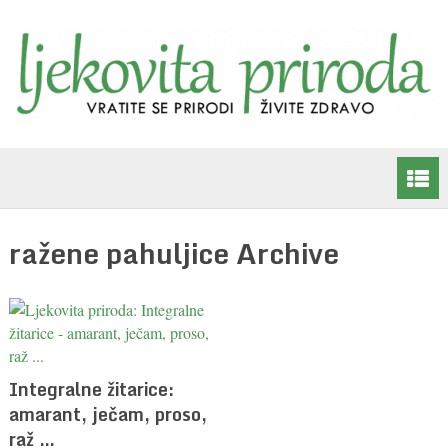
ražene pahuljice Archive
Integralne žitarice:
amarant, ječam, proso,
raž …