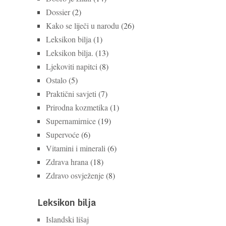
Dossier
(2)
Kako se liječi u narodu
(26)
Leksikon bilja
(1)
Leksikon bilja.
(13)
Ljekoviti napitci
(8)
Ostalo
(5)
Praktični savjeti
(7)
Prirodna kozmetika
(1)
Supernamirnice
(19)
Supervoće
(6)
Vitamini i minerali
(6)
Zdrava hrana
(18)
Zdravo osvježenje
(8)
Leksikon bilja
Islandski lišaj