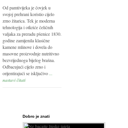
Od pamtivijeka je čovjek u
svojoj prehrani koristio cijelo
zrno žitarica. Tek je moderna
tehnologija i otkriće čeličnih
valjaka za preradu pšenice 1830.
godine zamijenila klasične
kamene mlinove i dovela do
masovne proizvodnje nutritivno
bezvrijednoga bijelog brašna.
Odbacujući cijelo zrno i
orijentirajući se isključivo
...
nastavi čitati
Dobro je znati