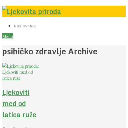
Naslovnica
Menu
psihičko zdravlje Archive
Ljekoviti
med od
latica ruže