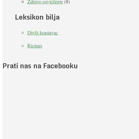
Zdravo osvježenje
(8)
Leksikon bilja
Divlji krastavac
Ricinus
Prati nas na Facebooku