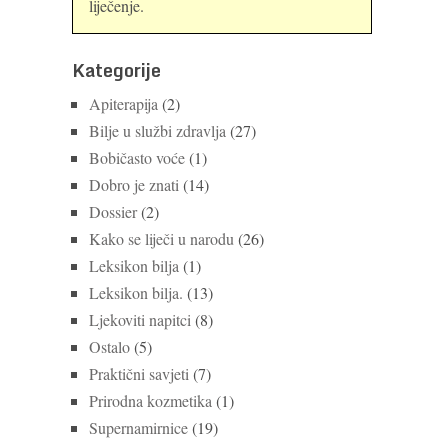
liječenje.
Kategorije
Apiterapija
(2)
Bilje u službi zdravlja
(27)
Bobičasto voće
(1)
Dobro je znati
(14)
Dossier
(2)
Kako se liječi u narodu
(26)
Leksikon bilja
(1)
Leksikon bilja.
(13)
Ljekoviti napitci
(8)
Ostalo
(5)
Praktični savjeti
(7)
Prirodna kozmetika
(1)
Supernamirnice
(19)