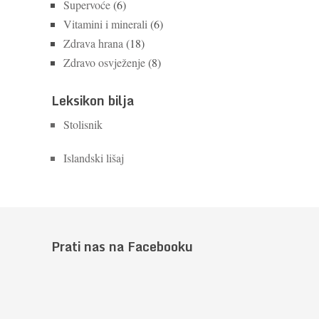
Supervoće
(6)
Vitamini i minerali
(6)
Zdrava hrana
(18)
Zdravo osvježenje
(8)
Leksikon bilja
Stolisnik
Islandski lišaj
Prati nas na Facebooku