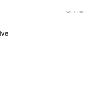
NASLOVNICA
ive