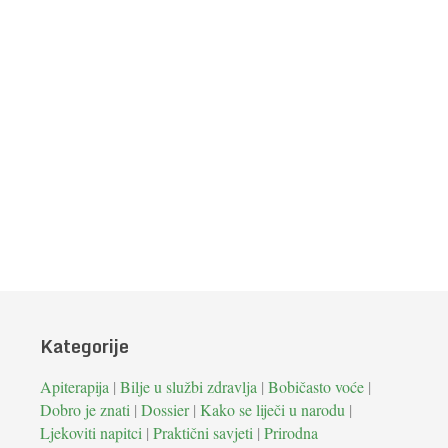
Kategorije
Apiterapija
|
Bilje u službi zdravlja
|
Bobičasto voće
|
Dobro je znati
|
Dossier
|
Kako se liječi u narodu
|
Ljekoviti napitci
|
Praktični savjeti
|
Prirodna