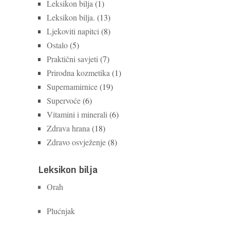
Leksikon bilja
(1)
Leksikon bilja.
(13)
Ljekoviti napitci
(8)
Ostalo
(5)
Praktični savjeti
(7)
Prirodna kozmetika
(1)
Supernamirnice
(19)
Supervoće
(6)
Vitamini i minerali
(6)
Zdrava hrana
(18)
Zdravo osvježenje
(8)
Leksikon bilja
Orah
Plućnjak