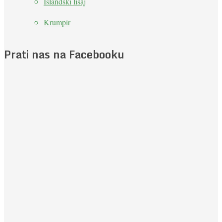
Islandski lišaj
Krumpir
Prati nas na Facebooku