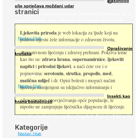
O
Maslinovo
ulje sprječava moždani udar
stranici
Maslinovo ulje, kao osnova zdrave mediteranske prehrane, već je
nadaleko poznato. Ipak, francuski su istraživači otišli i korak
dalje. Njihovo ...
Ljekovita priroda
je web lokacija za ljude koji na
jednom mjestu žele informacije o zdravom životu,
Nastavi čitati
Oprašivanje
alternativnom liječenju i zdravoj prehrani. Pokriva teme
krušaka
zdrava hrana
supernamirnice
ljekoviti
kao što su:
,
,
Pri podizanju nasada kruške zanemaruje se problem oprašivanja
napitci
prirodni lijekovi
i
, a naći ćete sve i o
kukcima jer vlada uvjerenje da će krušku oprašiti pčele medarice
serotonin
sirutka
propolis
med
pojmovima:
,
,
,
,
(Apis mellifera). ...
matična mliječ
i dr. Opisi bolesti i mogući načini
Nastavi čitati
liječenja namijenjeni su isključivo informiranju i
Insekti kao
zdravstvenom prosvjećivanju opće populacije, te
hrana budućnosti
nipošto ne zamjenjuju liječničku dijagnozu ili liječenje.
Prema predviđanjima FAO-a do 2050. godine život 9 milijardi
stanovnika Zemlje bit će ugrožen zbog gladi. Nadu (možda) nude
insekti. ...
Kategorije
Nastavi čitati