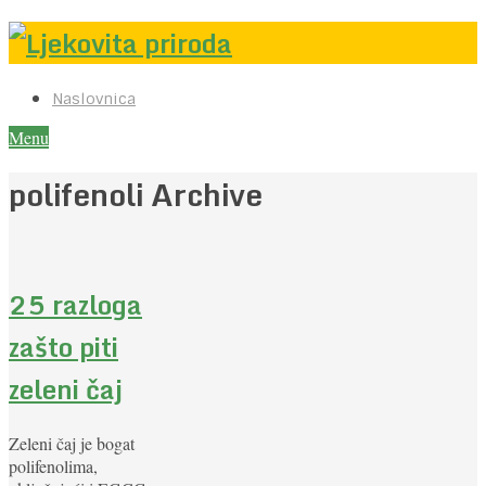
Naslovnica
Menu
polifenoli Archive
25 razloga
zašto piti
zeleni čaj
Zeleni čaj je bogat
polifenolima,