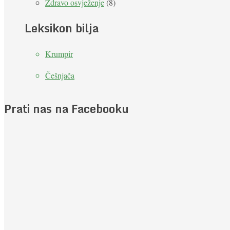
Zdravo osvježenje
(8)
Leksikon bilja
Krumpir
Češnjača
Prati nas na Facebooku