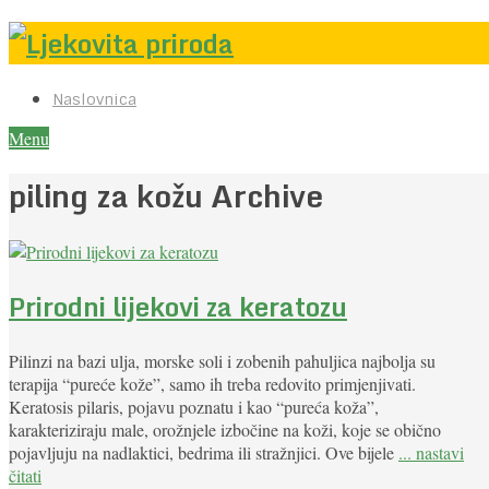
Naslovnica
Menu
piling za kožu Archive
Prirodni lijekovi za keratozu
Pilinzi na bazi ulja, morske soli i zobenih pahuljica najbolja su
terapija “pureće kože”, samo ih treba redovito primjenjivati.
Keratosis pilaris, pojavu poznatu i kao “pureća koža”,
karakteriziraju male, orožnjele izbočine na koži, koje se obično
pojavljuju na nadlaktici, bedrima ili stražnjici. Ove bijele
... nastavi
čitati