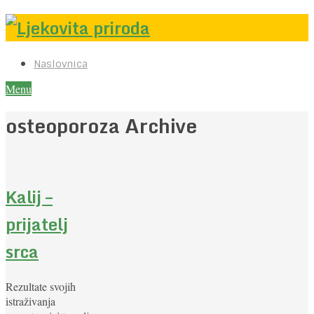
Naslovnica
Menu
osteoporoza Archive
Kalij –
prijatelj
srca
Rezultate svojih
istraživanja