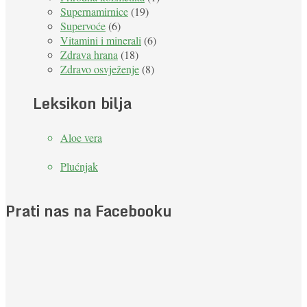
Supernamirnice
(19)
Supervoće
(6)
Vitamini i minerali
(6)
Zdrava hrana
(18)
Zdravo osvježenje
(8)
Leksikon bilja
Aloe vera
Plućnjak
Prati nas na Facebooku