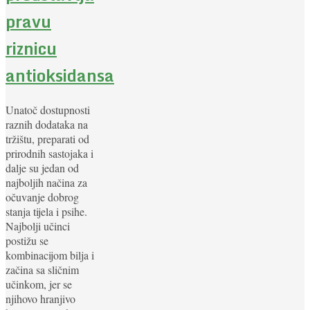
pravu
riznicu
antioksidansa
Unatoč dostupnosti
raznih dodataka na
tržištu, preparati od
prirodnih sastojaka i
dalje su jedan od
najboljih načina za
očuvanje dobrog
stanja tijela i psihe.
Najbolji učinci
postižu se
kombinacijom bilja i
začina sa sličnim
učinkom, jer se
njihovo hranjivo