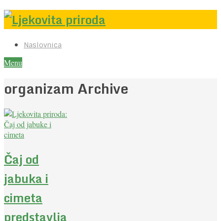
Naslovnica
Menu
organizam Archive
Čaj od
jabuka i
cimeta
predstavlja