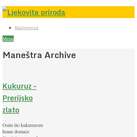
Naslovnica
Menu
Maneštra Archive
Kukuruz –
Prerijsko
zlato
Osim što kukuruzom
hrane domaće