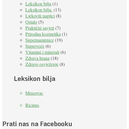
Leksikon bilja
(1)
Leksikon bilja.
(13)
Ljekoviti napitci
(8)
Ostalo
(5)
Praktični savjeti
(7)
Prirodna kozmetika
(1)
Supernamirnice
(19)
Supervoće
(6)
Vitamini i minerali
(6)
Zdrava hrana
(18)
Zdravo osvježenje
(8)
Leksikon bilja
Mrazovac
Ricinus
Prati nas na Facebooku