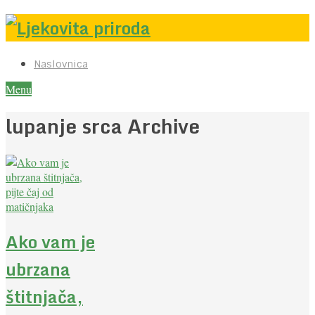
Naslovnica
Menu
lupanje srca Archive
Ako vam je
ubrzana
štitnjača,