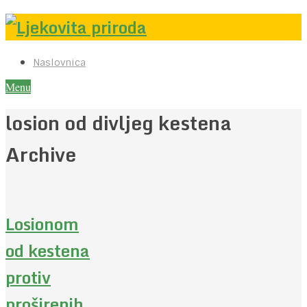
Naslovnica
Menu
losion od divljeg kestena
Archive
Losionom
od kestena
protiv
proširenih