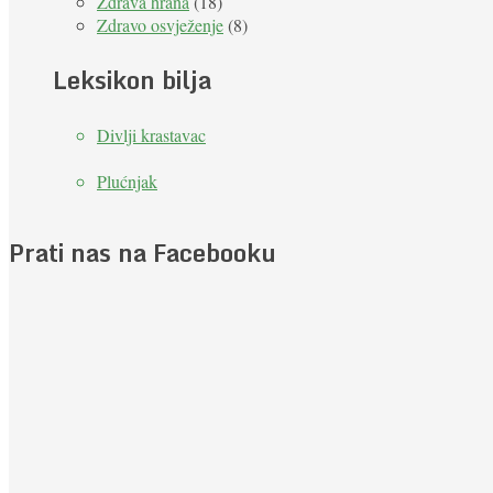
Zdrava hrana
(18)
Zdravo osvježenje
(8)
Leksikon bilja
Divlji krastavac
Plućnjak
Prati nas na Facebooku