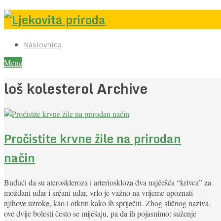
Naslovnica
Menu
loš kolesterol Archive
Pročistite krvne žile na prirodan
način
Budući da su ateroskleroza i arterioskloza dva najčešća “krivca” za
moždani udar i srčani udar, vrlo je važno na vrijeme upoznati
njihove uzroke, kao i otkriti kako ih spriječiti. Zbog sličnog naziva,
ove dvije bolesti često se miješaju, pa da ih pojasnimo: suženje