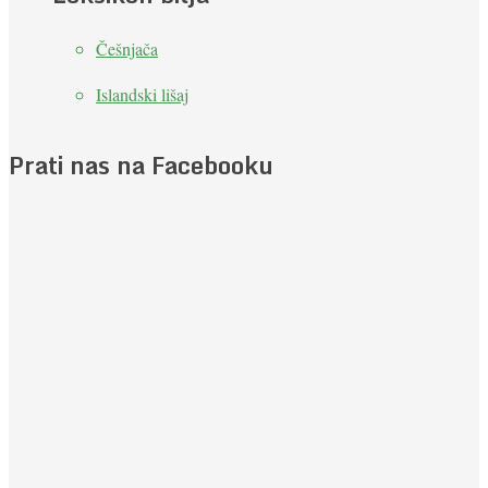
Češnjača
Islandski lišaj
Prati nas na Facebooku