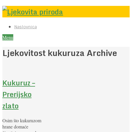
Naslovnica
Menu
Ljekovitost kukuruza Archive
Kukuruz –
Prerijsko
zlato
Osim što kukuruzom
hrane domaće