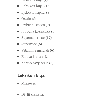
Leksikon bilja.
(13)
Ljekoviti napitci
(8)
Ostalo
(5)
Praktični savjeti
(7)
Prirodna kozmetika
(1)
Supernamirnice
(19)
Supervoće
(6)
Vitamini i minerali
(6)
Zdrava hrana
(18)
Zdravo osvježenje
(8)
Leksikon bilja
Mrazovac
Divlji krastavac