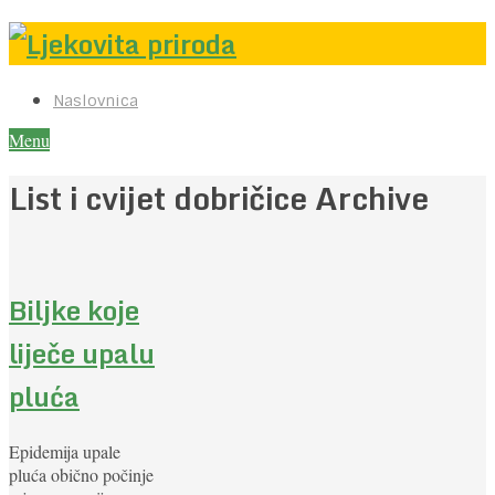
Naslovnica
Menu
List i cvijet dobričice Archive
Biljke koje
liječe upalu
pluća
Epidemija upale
pluća obično počinje