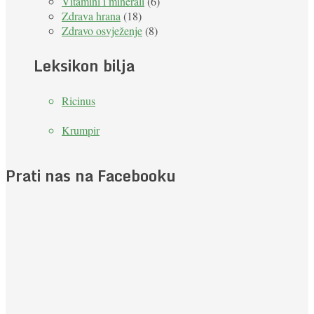
Vitamini i minerali
(6)
Zdrava hrana
(18)
Zdravo osvježenje
(8)
Leksikon bilja
Ricinus
Krumpir
Prati nas na Facebooku