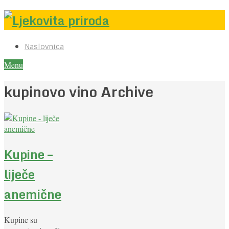
Naslovnica
Menu
kupinovo vino Archive
Kupine –
liječe
anemične
Kupine su