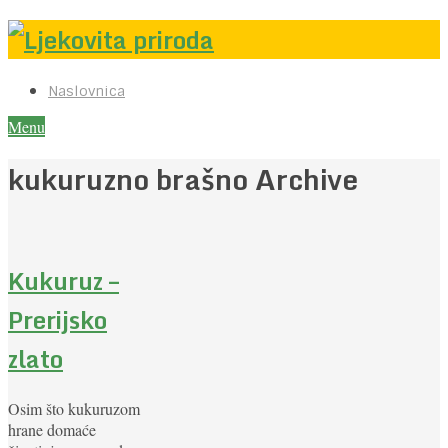
Naslovnica
Menu
kukuruzno brašno Archive
Kukuruz –
Prerijsko
zlato
Osim što kukuruzom
hrane domaće