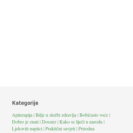
Kategorije
Apiterapija
|
Bilje u službi zdravlja
|
Bobičasto voće
|
Dobro je znati
|
Dossier
|
Kako se liječi u narodu
|
Ljekoviti napitci
|
Praktični savjeti
|
Prirodna