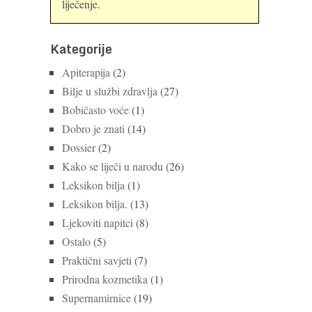
liječenje.
Kategorije
Apiterapija
(2)
Bilje u službi zdravlja
(27)
Bobičasto voće
(1)
Dobro je znati
(14)
Dossier
(2)
Kako se liječi u narodu
(26)
Leksikon bilja
(1)
Leksikon bilja.
(13)
Ljekoviti napitci
(8)
Ostalo
(5)
Praktični savjeti
(7)
Prirodna kozmetika
(1)
Supernamirnice
(19)