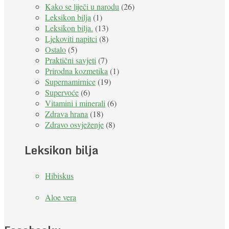
Kako se liječi u narodu
(26)
Leksikon bilja
(1)
Leksikon bilja.
(13)
Ljekoviti napitci
(8)
Ostalo
(5)
Praktični savjeti
(7)
Prirodna kozmetika
(1)
Supernamirnice
(19)
Supervoće
(6)
Vitamini i minerali
(6)
Zdrava hrana
(18)
Zdravo osvježenje
(8)
Leksikon bilja
Hibiskus
Aloe vera