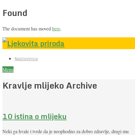
Found
The document has moved
here
.
Naslovnica
Menu
Kravlje mlijeko Archive
10 istina o mlijeku
Neki ga hvale i tvrde da je neophodno za dobro zdravlje, drugi mu