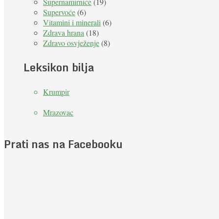
Supernamirnice
(19)
Supervoće
(6)
Vitamini i minerali
(6)
Zdrava hrana
(18)
Zdravo osvježenje
(8)
Leksikon bilja
Krumpir
Mrazovac
Prati nas na Facebooku