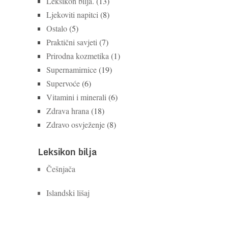
Leksikon bilja.
(13)
Ljekoviti napitci
(8)
Ostalo
(5)
Praktični savjeti
(7)
Prirodna kozmetika
(1)
Supernamirnice
(19)
Supervoće
(6)
Vitamini i minerali
(6)
Zdrava hrana
(18)
Zdravo osvježenje
(8)
Leksikon bilja
Češnjača
Islandski lišaj