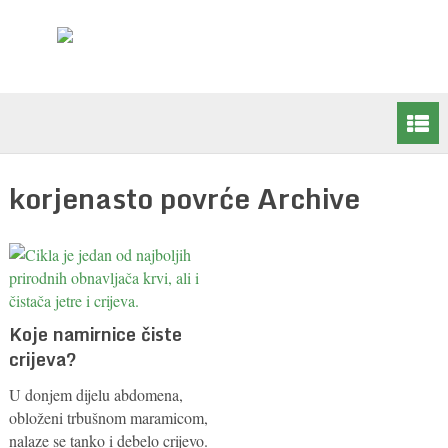
korjenasto povrće Archive
Koje namirnice čiste
crijeva?
U donjem dijelu abdomena,
obloženi trbušnom maramicom,
nalaze se tanko i debelo crijevo.