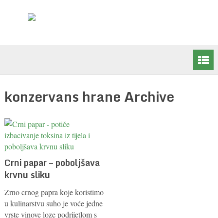
konzervans hrane Archive
Crni papar – poboljšava
krvnu sliku
Zrno crnog papra koje koristimo
u kulinarstvu suho je voće jedne
vrste vinove loze podrijetlom s