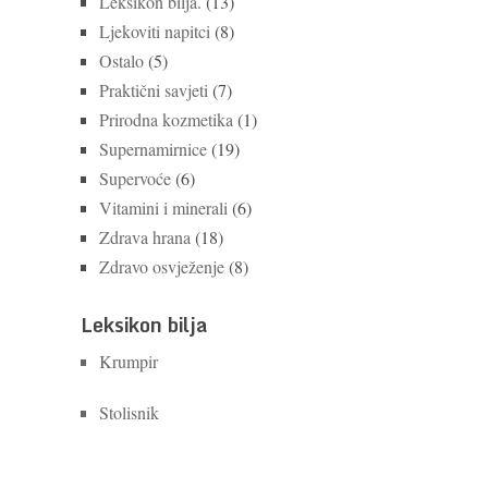
Leksikon bilja.
(13)
Ljekoviti napitci
(8)
Ostalo
(5)
Praktični savjeti
(7)
Prirodna kozmetika
(1)
Supernamirnice
(19)
Supervoće
(6)
Vitamini i minerali
(6)
Zdrava hrana
(18)
Zdravo osvježenje
(8)
Leksikon bilja
Krumpir
Stolisnik