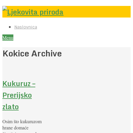
Naslovnica
Menu
Kokice Archive
Kukuruz –
Prerijsko
zlato
Osim što kukuruzom
hrane domaće