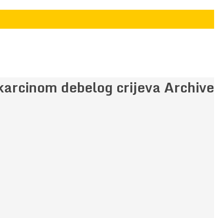
karcinom debelog crijeva Archive