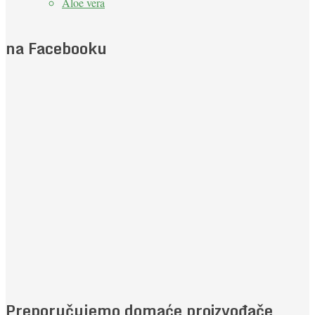
Aloe vera
na Facebooku
Preporučujemo domaće proizvođače