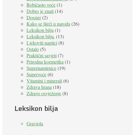
Bobičasto voće
(1)
Dobro je znati
(14)
Dossier
(2)
Kako se liječi u narodu
(26)
Leksikon bilja
(1)
Leksikon bilja.
(13)
Ljekoviti napitci
(8)
Ostalo
(5)
Praktični savjeti
(7)
Prirodna kozmetika
(1)
Supernamirnice
(19)
Supervoće
(6)
Vitamini i minerali
(6)
Zdrava hrana
(18)
Zdravo osvježenje
(8)
Leksikon bilja
Graviola