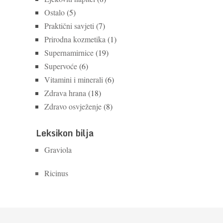
Ostalo
(5)
Praktični savjeti
(7)
Prirodna kozmetika
(1)
Supernamirnice
(19)
Supervoće
(6)
Vitamini i minerali
(6)
Zdrava hrana
(18)
Zdravo osvježenje
(8)
Leksikon bilja
Graviola
Ricinus