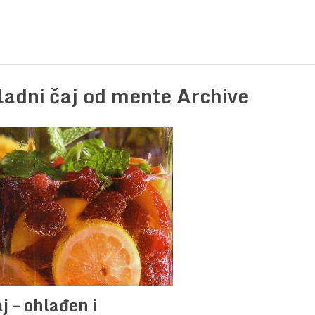
ladni čaj od mente Archive
j – ohlađen i