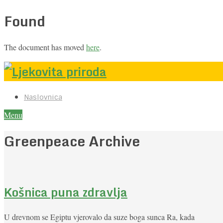
Found
The document has moved
here
.
Naslovnica
Menu
Greenpeace Archive
Košnica puna zdravlja
U drevnom se Egiptu vjerovalo da suze boga sunca Ra, kada