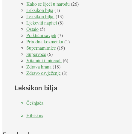
Kako se liječi u narodu
(26)
Leksikon bilja
(1)
Leksikon bilja.
(13)
Ljekoviti napitci
(8)
Ostalo
(5)
Praktični savjeti
(7)
Prirodna kozmetika
(1)
Supernamirnice
(19)
Supervoće
(6)
Vitamini i minerali
(6)
Zdrava hrana
(18)
Zdravo osvježenje
(8)
Leksikon bilja
Češnjača
Hibiskus