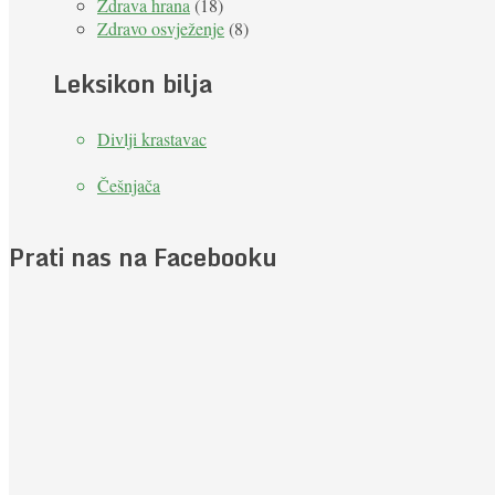
Zdrava hrana
(18)
Zdravo osvježenje
(8)
Leksikon bilja
Divlji krastavac
Češnjača
Prati nas na Facebooku