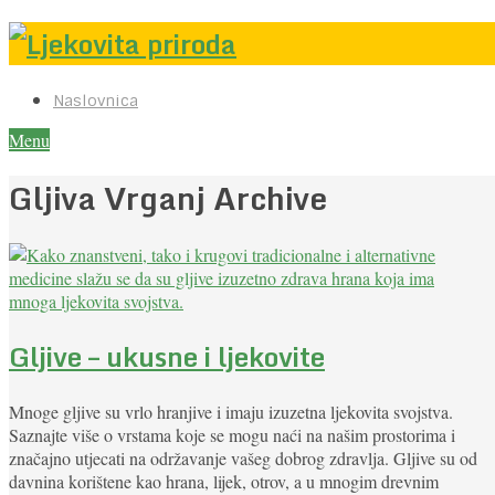
Naslovnica
Menu
Gljiva Vrganj Archive
Gljive – ukusne i ljekovite
Mnoge gljive su vrlo hranjive i imaju izuzetna ljekovita svojstva.
Saznajte više o vrstama koje se mogu naći na našim prostorima i
značajno utjecati na održavanje vašeg dobrog zdravlja. Gljive su od
davnina korištene kao hrana, lijek, otrov, a u mnogim drevnim