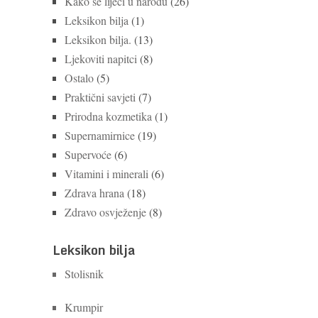
Kako se liječi u narodu
(26)
Leksikon bilja
(1)
Leksikon bilja.
(13)
Ljekoviti napitci
(8)
Ostalo
(5)
Praktični savjeti
(7)
Prirodna kozmetika
(1)
Supernamirnice
(19)
Supervoće
(6)
Vitamini i minerali
(6)
Zdrava hrana
(18)
Zdravo osvježenje
(8)
Leksikon bilja
Stolisnik
Krumpir