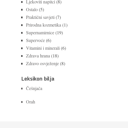
Ljekoviti napitci
(8)
Ostalo
(5)
Praktični savjeti
(7)
Prirodna kozmetika
(1)
Supernamirnice
(19)
Supervoće
(6)
Vitamini i minerali
(6)
Zdrava hrana
(18)
Zdravo osvježenje
(8)
Leksikon bilja
Češnjača
Orah