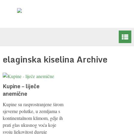
elaginska kiselina Archive
Kupine – liječe
anemične
Kupine su rasprostranjene širom
sjeverne polutke, u zemljama s
kontinentalnom klimom, gdje ih
prati glas ukusnog voća koje
svoju ljekovitost duguje