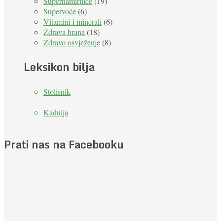
Supernamirnice
(19)
Supervoće
(6)
Vitamini i minerali
(6)
Zdrava hrana
(18)
Zdravo osvježenje
(8)
Leksikon bilja
Stolisnik
Kadulja
Prati nas na Facebooku