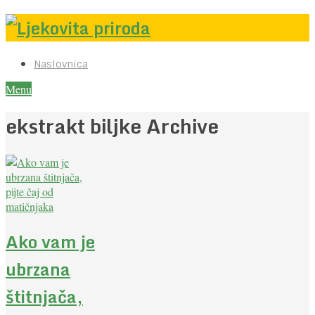
Naslovnica
Menu
ekstrakt biljke Archive
Ako vam je
ubrzana
štitnjača,