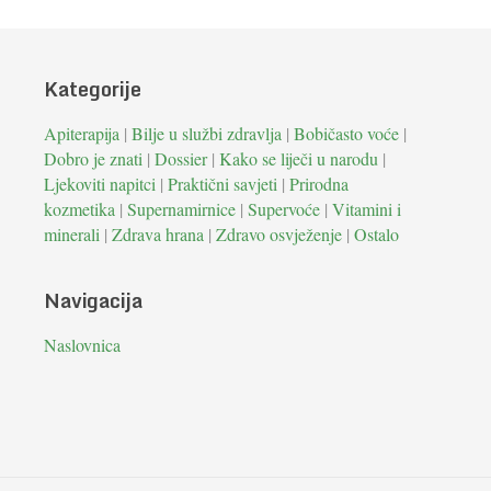
Kategorije
Apiterapija
|
Bilje u službi zdravlja
|
Bobičasto voće
|
Dobro je znati
|
Dossier
|
Kako se liječi u narodu
|
Ljekoviti napitci
|
Praktični savjeti
|
Prirodna
kozmetika
|
Supernamirnice
|
Supervoće
|
Vitamini i
minerali
|
Zdrava hrana
|
Zdravo osvježenje
|
Ostalo
Navigacija
Naslovnica