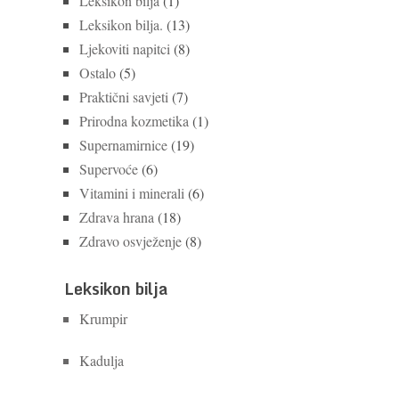
Leksikon bilja
(1)
Leksikon bilja.
(13)
Ljekoviti napitci
(8)
Ostalo
(5)
Praktični savjeti
(7)
Prirodna kozmetika
(1)
Supernamirnice
(19)
Supervoće
(6)
Vitamini i minerali
(6)
Zdrava hrana
(18)
Zdravo osvježenje
(8)
Leksikon bilja
Krumpir
Kadulja