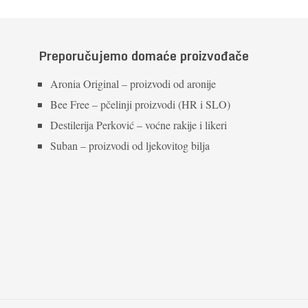
Preporučujemo domaće proizvođače
Aronia Original – proizvodi od aronije
Bee Free – pčelinji proizvodi (HR i SLO)
Destilerija Perković – voćne rakije i likeri
Suban – proizvodi od ljekovitog bilja