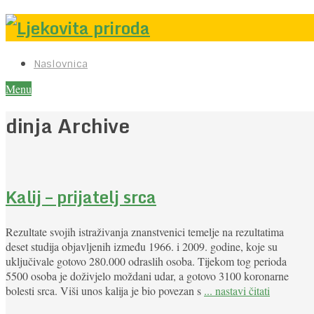
Naslovnica
Menu
dinja Archive
Kalij – prijatelj srca
Rezultate svojih istraživanja znanstvenici temelje na rezultatima
deset studija objavljenih između 1966. i 2009. godine, koje su
uključivale gotovo 280.000 odraslih osoba. Tijekom tog perioda
5500 osoba je doživjelo moždani udar, a gotovo 3100 koronarne
bolesti srca. Viši unos kalija je bio povezan s
... nastavi čitati