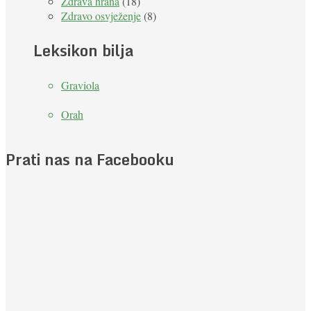
Zdrava hrana
(18)
Zdravo osvježenje
(8)
Leksikon bilja
Graviola
Orah
Prati nas na Facebooku