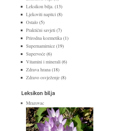
Leksikon bilja.
(13)
Ljekoviti napitci
(8)
Ostalo
(5)
Praktični savjeti
(7)
Prirodna kozmetika
(1)
Supernamirnice
(19)
Supervoće
(6)
Vitamini i minerali
(6)
Zdrava hrana
(18)
Zdravo osvježenje
(8)
Leksikon bilja
Mrazovac