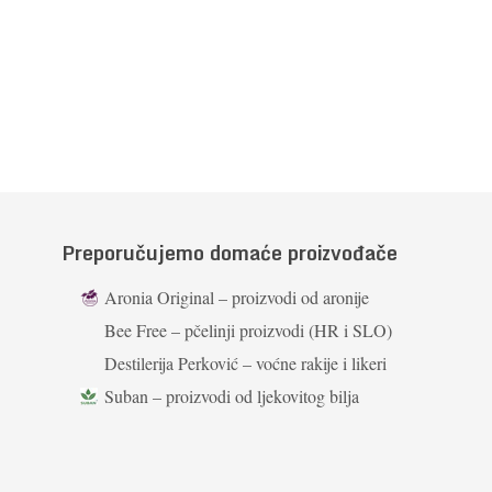
Preporučujemo domaće proizvođače
Aronia Original – proizvodi od aronije
Bee Free – pčelinji proizvodi (HR i SLO)
Destilerija Perković – voćne rakije i likeri
Suban – proizvodi od ljekovitog bilja