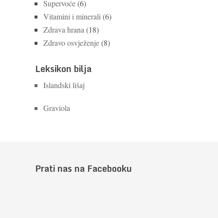
Supervoće
(6)
Vitamini i minerali
(6)
Zdrava hrana
(18)
Zdravo osvježenje
(8)
Leksikon bilja
Islandski lišaj
Graviola
Prati nas na Facebooku