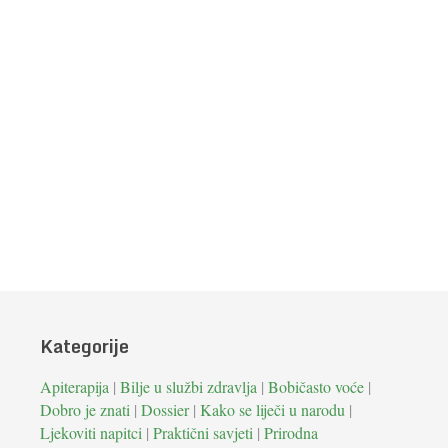
Kategorije
Apiterapija
|
Bilje u službi zdravlja
|
Bobičasto voće
|
Dobro je znati
|
Dossier
|
Kako se liječi u narodu
|
Ljekoviti napitci
|
Praktični savjeti
|
Prirodna