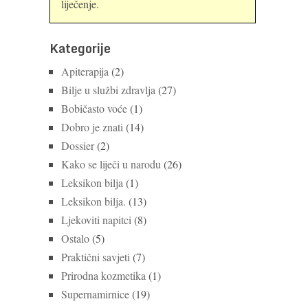
liječenje.
Kategorije
Apiterapija
(2)
Bilje u službi zdravlja
(27)
Bobičasto voće
(1)
Dobro je znati
(14)
Dossier
(2)
Kako se liječi u narodu
(26)
Leksikon bilja
(1)
Leksikon bilja.
(13)
Ljekoviti napitci
(8)
Ostalo
(5)
Praktični savjeti
(7)
Prirodna kozmetika
(1)
Supernamirnice
(19)