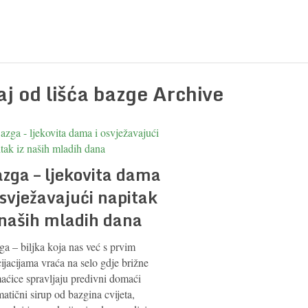
aj od lišća bazge Archive
zga – ljekovita dama
osvježavajući napitak
 naših mladih dana
a – biljka koja nas već s prvim
ijacijama vraća na selo gdje brižne
aćice spravljaju predivni domaći
atični sirup od bazgina cvijeta,